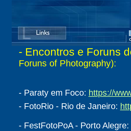
- Encontros e Foruns d
Foruns of Photography):
- Paraty em Foco:
https://ww
- FotoRio - Rio de Janeiro:
htt
- FestFotoPoA - Porto Alegre