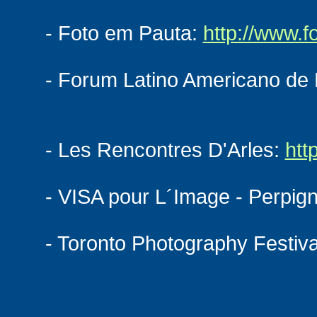
- Foto em Pauta:
http://www.
- Forum Latino Americano de 
- Les Rencontres D'Arles:
htt
- VISA pour L´Image - Perpig
- Toronto Photography Festiva