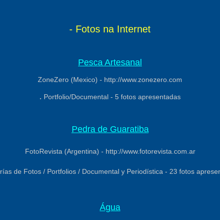
- Fotos na Internet
Pesca Artesanal
ZoneZero (Mexico) - http://www.zonezero.com
.
Portfolio/Documental - 5 fotos apresentadas
Pedra de Guaratiba
FotoRevista (Argentina) - http://www.fotorevista.com.ar
rías de Fotos / Portfolios / Documental y Periodística - 23 fotos apres
Água