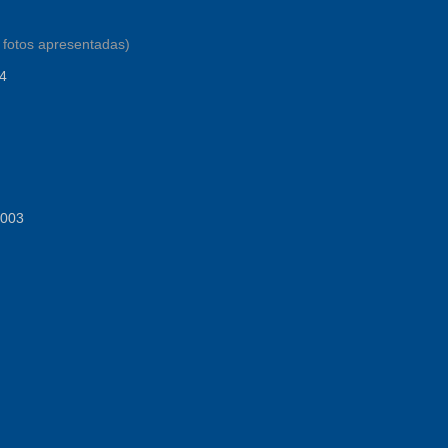
 fotos apresentadas)
04
2003