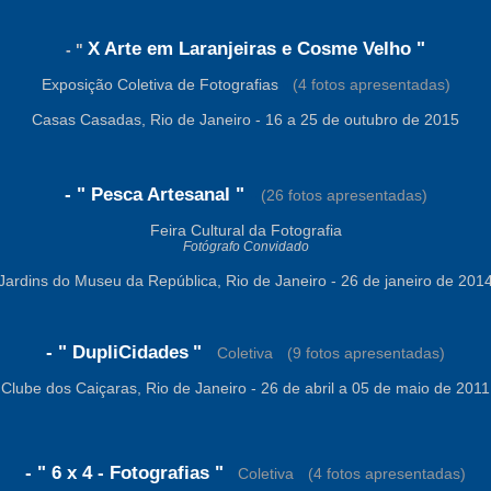
X Arte em Laranjeiras e Cosme Velho
"
- "
Exposição Coletiva de Fotografias
-
(4 fotos apresentadas)
Casas Casadas
,
Rio de Janeiro
-
16 a 25 de outubro de 2015
- " Pesca Artesanal "
-
(26 fotos apresentadas)
Feira Cultural d
a
Fotografia
Fotógrafo Convidado
Jardins do Museu da República
,
Rio de Janeiro
-
26 de janeiro de 201
- "
DupliCidades
"
-
Coletiva
-
(9 fotos apresentadas)
Clube dos Caiçaras, Rio de Janeiro - 26 de abril a 05 de maio de 2011
- " 6 x 4 - Fotografias "
-
Coletiva
-
(4 fotos apresentadas)