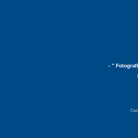
- " Fotogra
Cas