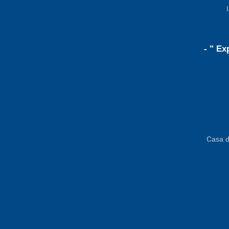
- " Ex
Casa d