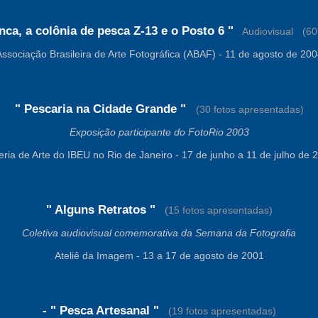
anca, a colônia de pesca Z-13 e o Posto 6 "
-
Audiovisual
-
(60
ssociação Brasileira de Arte Fotográfica (ABAF) - 11 de agosto de 20
" Pescaria na Cidade Grande "
-
(30 fotos apresentadas)
Exposição participante do FotoRio 2003
eria de Arte do IBEU no Rio de Janeiro - 17 de junho a 11 de julho de 
" Alguns Retratos "
-
(15 fotos apresentadas)
Coletiva audiovisual comemorativa da Semana da Fotografia
Ateliê da Imagem - 13 a 17 de agosto de 2001
- " Pesca Artesanal "
-
(19 fotos apresentadas)