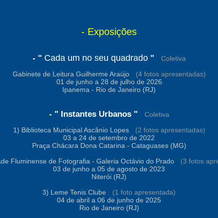
- Exposições
Cada um no seu quadrado
- "
"
-
Coletiva
Gabinete de Leitura Guilherme Araújo
-
(4 fotos apresentadas)
01 de junho a 28 de julho de 2026
Ipanema -
Rio de Janeiro (RJ)
- "
Instantes Urbanos
"
-
Coletiva
1) Biblioteca Municipal Ascânio Lopes
-
(2 fotos apresentadas)
03 a 24 de setembro de 2022
Praça Chácara Dona Catarina -
Cataguases (MG)
ade Fluminense de Fotografia - Galeria Octávio do Prado
-
(3 fotos ap
03 de junho a 05 de agosto de 2023
Niterói (RJ)
3)
Leme Tenis Clube
-
(1 foto apresentada)
04 de abril a 06 de junho de 2025
Rio de Janeiro (RJ)