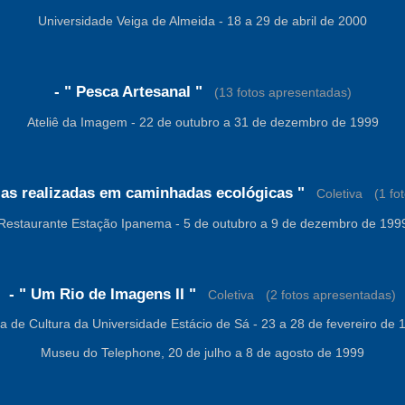
Universidade Veiga de Almeida - 18 a 29 de abril de 2000
- " Pesca Artesanal "
-
(13 fotos apresentadas)
Ateliê da Imagem - 22 de outubro a 31 de dezembro de 1999
fias realizadas em caminhadas ecológicas "
-
Coletiva
-
(1 fo
Restaurante Estação Ipanema - 5 de outubro a 9 de dezembro de 199
- " Um Rio de Imagens II "
-
Coletiva
-
(2 fotos apresentadas)
a de Cultura da Universidade Estácio de Sá - 23 a 28 de fevereiro de 
Museu do Telephone, 20 de julho a 8 de agosto de 1999